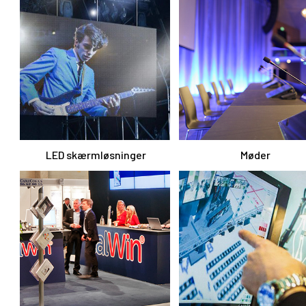
LED skærmløsninger
Møder