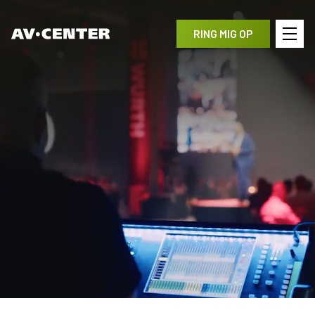
RING MIG OP