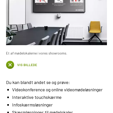
Et af mødelokalerne i vores showrooms.
VIS BILLEDE
Du kan blandt andet se og prøve:
Videokonference og online videomødeløsninger
Interaktive touchskærme
Infoskærmsløsninger
Skærmløsninger til mødelokaler