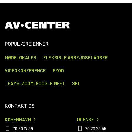
POPULÆRE EMNER
MØDELOKALER
FLEKSIBLE ARBEJDSPLADSER
VIDEOKONFERENCE
BYOD
TEAMS, ZOOM, GOOGLE MEET
SKI
KONTAKT OS
KØBENHAVN
ODENSE
70 20 17 99
70 20 29 55