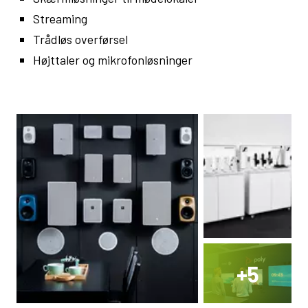
Streaming
Trådløs overførsel
Højttaler og mikrofonløsninger
+
5