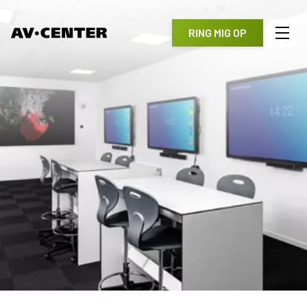
RING MIG OP