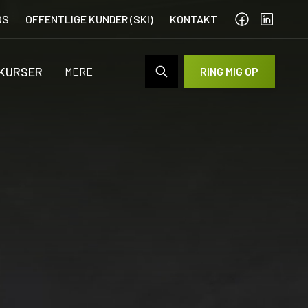
OS
OFFENTLIGE KUNDER (SKI)
KONTAKT
 KURSER
MERE
RING MIG OP