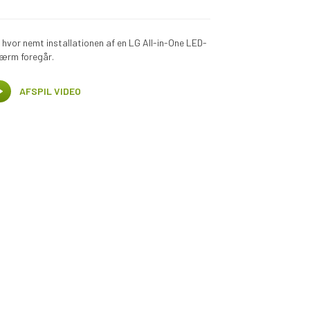
 hvor nemt installationen af en LG All-in-One LED-
ærm foregår.
AFSPIL VIDEO