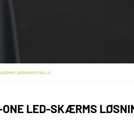
SKÆRMS LØSNINGER FRA LG
N-ONE LED-SKÆRMS LØSNI