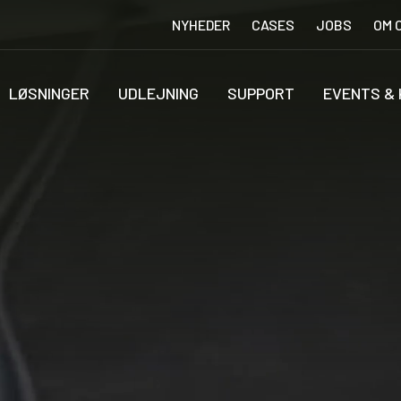
NYHEDER
CASES
JOBS
OM 
LØSNINGER
UDLEJNING
SUPPORT
EVENTS &