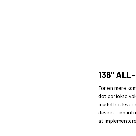
136" ALL
For en mere kom
det perfekte va
modellen, lever
design. Den intu
at implementere