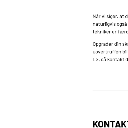
Når vi siger, at
naturligvis også
tekniker er færd
Opgrader din sk
uovertruffen bil
LG, så kontakt d
KONTAK