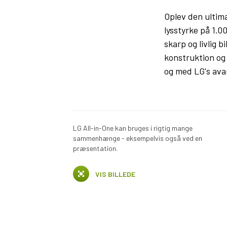
Oplev den ultim
lysstyrke på 1.
skarp og livlig
konstruktion og 
og med LG's avan
LG All-in-One kan bruges i rigtig mange
sammenhænge - eksempelvis også ved en
præsentation.
VIS BILLEDE