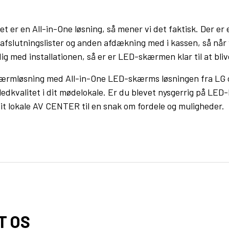
 det er en All-in-One løsning, så mener vi det faktisk. Der er
 afslutningslister og anden afdækning med i kassen, så når
ig med installationen, så er er LED-skærmen klar til at blive
ærmløsning med All-in-One LED-skærms løsningen fra LG 
ledkvalitet i dit mødelokale. Er du blevet nysgerrig på LED
it lokale AV CENTER til en snak om fordele og muligheder.
T OS