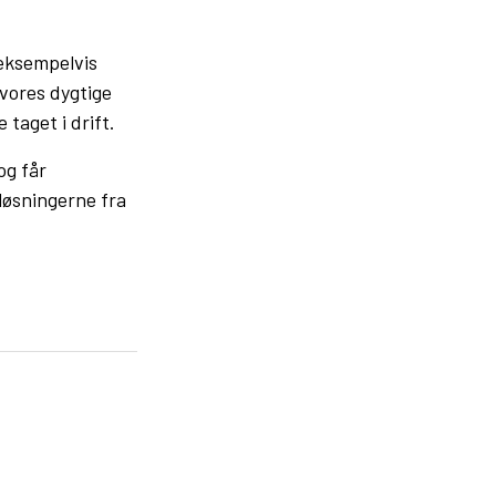
 eksempelvis
 vores dygtige
 taget i drift.
og får
-løsningerne fra