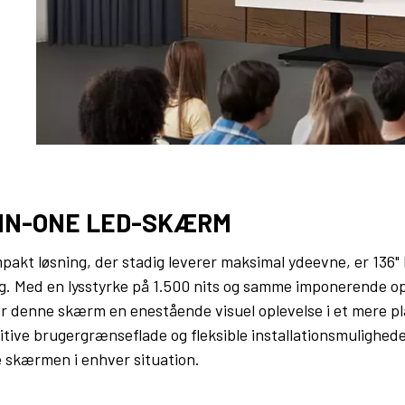
-IN-ONE LED-SKÆRM
pakt løsning, der stadig leverer maksimal ydeevne, er 13
lg. Med en lysstyrke på 1.500 nits og samme imponerende op
er denne skærm en enestående visuel oplevelse i et mere 
itive brugergrænseflade og fleksible installationsmulighed
 skærmen i enhver situation.