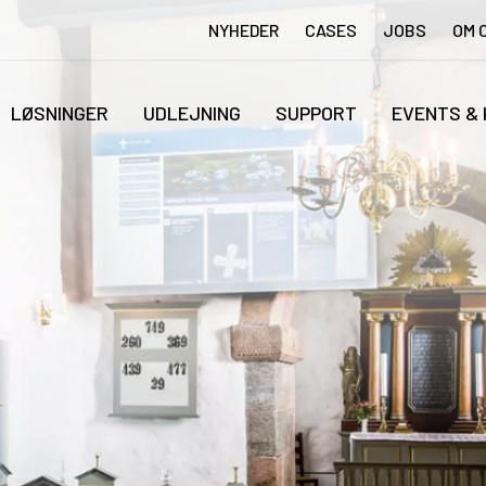
NYHEDER
CASES
JOBS
OM 
LØSNINGER
UDLEJNING
SUPPORT
EVENTS &