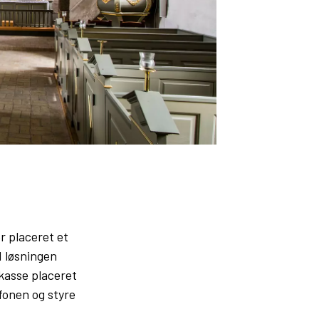
r placeret et
d løsningen
 kasse placeret
fonen og styre