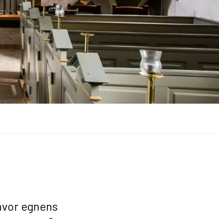
 hvor egnens