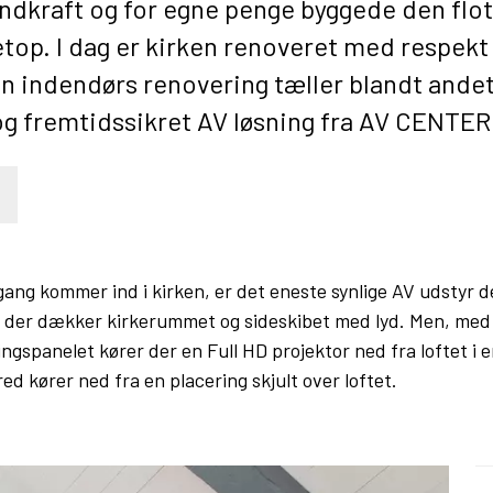
ndkraft og for egne penge byggede den flot
top. I dag er kirken renoveret med respekt
en indendørs renovering tæller blandt ande
og fremtidssikret AV løsning fra AV CENTER
gang kommer ind i kirken, er det eneste synlige AV udstyr 
, der dækker kirkerummet og sideskibet med lyd. Men, med 
ngspanelet kører der en Full HD projektor ned fra loftet i en
ed kører ned fra en placering skjult over loftet.