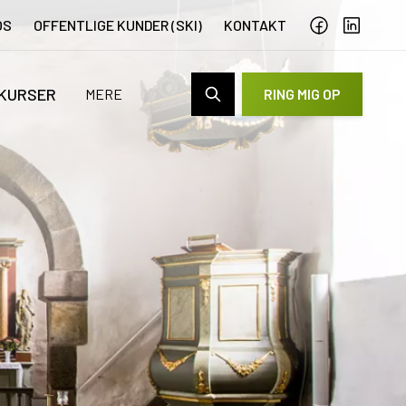
OS
OFFENTLIGE KUNDER (SKI)
KONTAKT
 KURSER
MERE
RING MIG OP