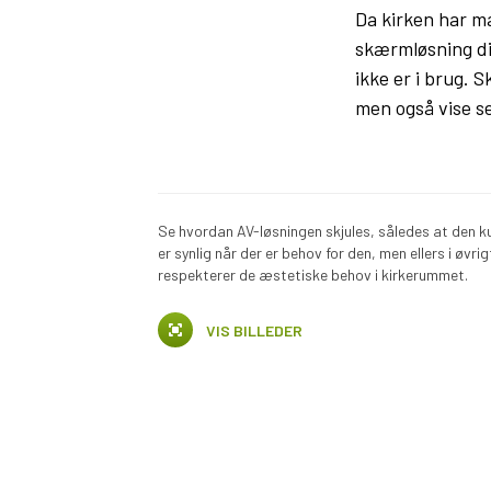
Da kirken har ma
skærmløsning dis
ikke er i brug.
men også vise s
Se hvordan AV-løsningen skjules, således at den k
er synlig når der er behov for den, men ellers i øvrig
respekterer de æstetiske behov i kirkerummet.
VIS BILLEDER