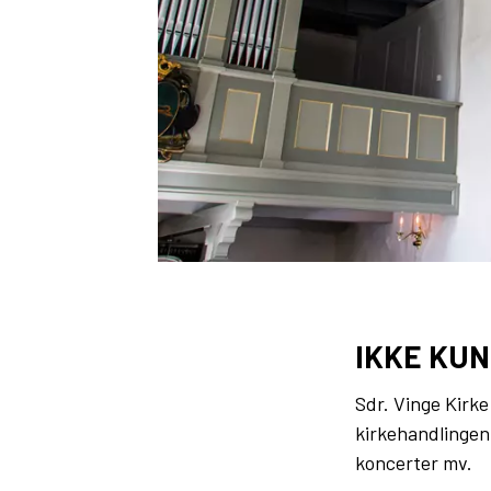
IKKE KUN
Sdr. Vinge Kirk
kirkehandlingen
koncerter mv.