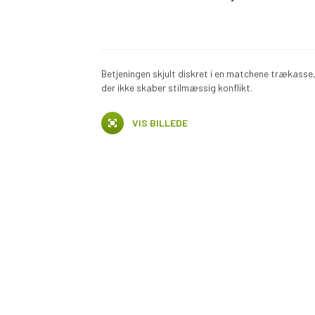
Betjeningen skjult diskret i en matchene trækasse
der ikke skaber stilmæssig konflikt.
VIS BILLEDE