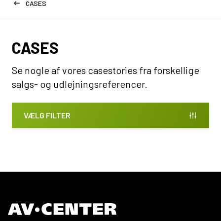
CASES
CASES
Se nogle af vores casestories fra forskellige
salgs- og udlejningsreferencer.
VÆLG FILTER