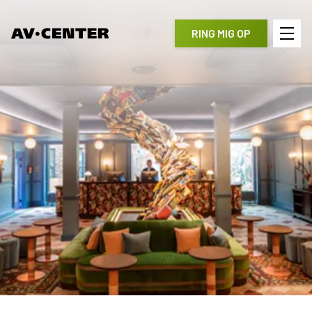
RING MIG OP