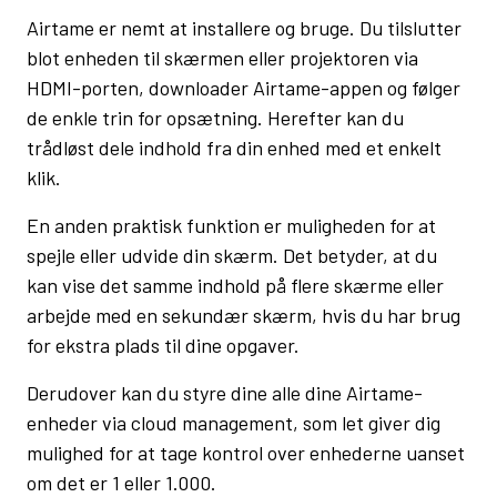
Airtame er nemt at installere og bruge. Du tilslutter
blot enheden til skærmen eller projektoren via
HDMI-porten, downloader Airtame-appen og følger
de enkle trin for opsætning. Herefter kan du
trådløst dele indhold fra din enhed med et enkelt
klik.
En anden praktisk funktion er muligheden for at
spejle eller udvide din skærm. Det betyder, at du
kan vise det samme indhold på flere skærme eller
arbejde med en sekundær skærm, hvis du har brug
for ekstra plads til dine opgaver.
Derudover kan du styre dine alle dine Airtame-
enheder via cloud management, som let giver dig
mulighed for at tage kontrol over enhederne uanset
om det er 1 eller 1.000.