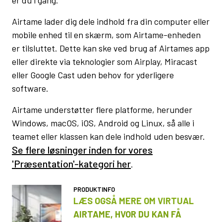
er du i gang.
Airtame lader dig dele indhold fra din computer eller
mobile enhed til en skærm, som Airtame-enheden
er tilsluttet. Dette kan ske ved brug af Airtames app
eller direkte via teknologier som Airplay, Miracast
eller Google Cast uden behov for yderligere
software.
Airtame understøtter flere platforme, herunder
Windows, macOS, iOS, Android og Linux, så alle i
teamet eller klassen kan dele indhold uden besvær.
Se flere løsninger inden for vores
'Præsentation'-kategori her
.
PRODUKTINFO
LÆS OGSÅ MERE OM VIRTUAL
AIRTAME, HVOR DU KAN FÅ