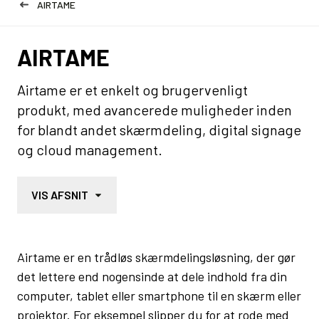
AIRTAME
AIRTAME
Airtame er et enkelt og brugervenligt
produkt, med avancerede muligheder inden
for blandt andet skærmdeling, digital signage
og cloud management.
VIS AFSNIT
Airtame er en trådløs skærmdelingsløsning, der gør
det lettere end nogensinde at dele indhold fra din
computer, tablet eller smartphone til en skærm eller
projektor. For eksempel slipper du for at rode med