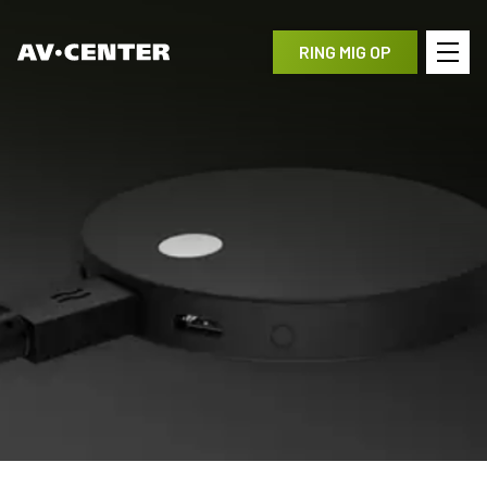
RING MIG OP