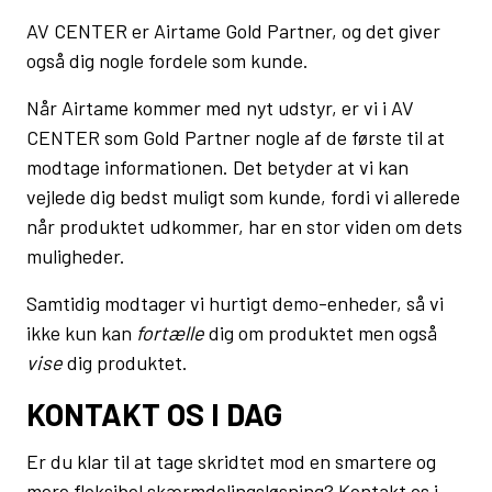
AV CENTER er Airtame Gold Partner, og det giver
også dig nogle fordele som kunde.
Når Airtame kommer med nyt udstyr, er vi i AV
CENTER som Gold Partner nogle af de første til at
modtage informationen. Det betyder at vi kan
vejlede dig bedst muligt som kunde, fordi vi allerede
når produktet udkommer, har en stor viden om dets
muligheder.
Samtidig modtager vi hurtigt demo-enheder, så vi
ikke kun kan
fortælle
dig om produktet men også
vise
dig produktet.
KONTAKT OS I DAG
Er du klar til at tage skridtet mod en smartere og
mere fleksibel skærmdelingsløsning? Kontakt os i