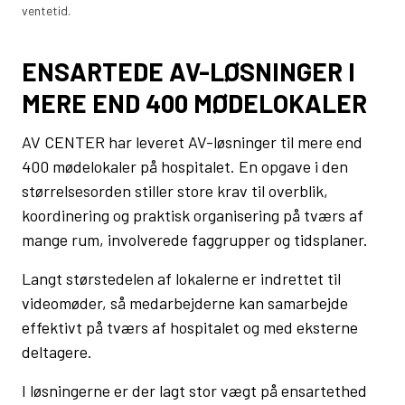
ventetid.
ENSARTEDE AV-LØSNINGER I
MERE END 400 MØDELOKALER
AV CENTER har leveret AV-løsninger til mere end
400 mødelokaler på hospitalet. En opgave i den
størrelsesorden stiller store krav til overblik,
koordinering og praktisk organisering på tværs af
mange rum, involverede faggrupper og tidsplaner.
Langt størstedelen af lokalerne er indrettet til
videomøder, så medarbejderne kan samarbejde
effektivt på tværs af hospitalet og med eksterne
deltagere.
I løsningerne er der lagt stor vægt på ensartethed