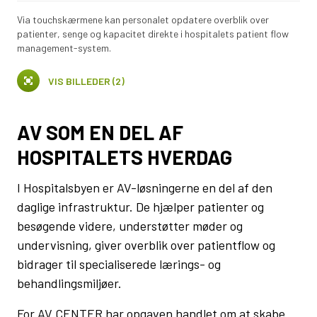
Via touchskærmene kan personalet opdatere overblik over
patienter, senge og kapacitet direkte i hospitalets patient flow
management-system.
VIS BILLEDER (2)
AV SOM EN DEL AF
HOSPITALETS HVERDAG
I Hospitalsbyen er AV-løsningerne en del af den
daglige infrastruktur. De hjælper patienter og
besøgende videre, understøtter møder og
undervisning, giver overblik over patientflow og
bidrager til specialiserede lærings- og
behandlingsmiljøer.
For AV CENTER har opgaven handlet om at skabe