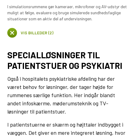
I simulationsrummene gør kameraer, mikrofoner og AV-udstyr det
muligt at følge, evaluere og bruge simulerede sundhedsfaglige
situationer som en aktiv del af undervisningen.
VIS BILLEDER (2)
SPECIALLØSNINGER TIL
PATIENTSTUER OG PSYKIATRI
Også i hospitalets psykiatriske afdeling har der
været behov for løsninger, der tager højde for
rummenes særlige funktion. Her indgår blandt
andet infoskærme, møderumsteknik og TV-
løsninger til patientstuer.
I patientstuerne er skærm og højttaler indbygget i
væggen. Det giver en mere integreret løsning, hvor