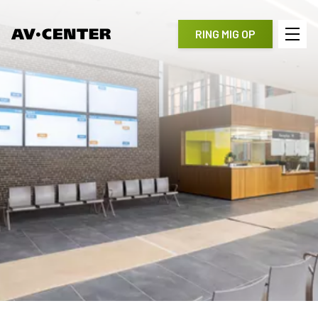
RING MIG OP