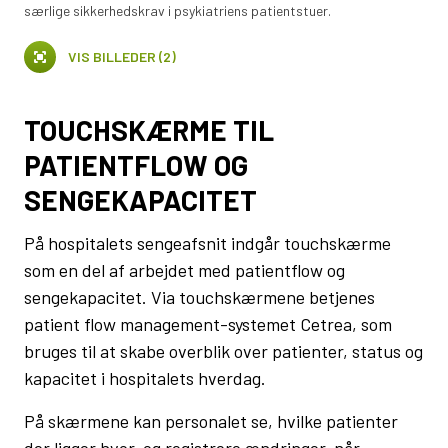
særlige sikkerhedskrav i psykiatriens patientstuer.
VIS BILLEDER (2)
TOUCHSKÆRME TIL
PATIENTFLOW OG
SENGEKAPACITET
På hospitalets sengeafsnit indgår touchskærme
som en del af arbejdet med patientflow og
sengekapacitet. Via touchskærmene betjenes
patient flow management-systemet Cetrea, som
bruges til at skabe overblik over patienter, status og
kapacitet i hospitalets hverdag.
På skærmene kan personalet se, hvilke patienter
der ligger hvor, og registrere ændringer, når