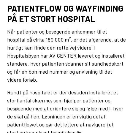
PATIENTFLOW OG WAYFINDING
PÅ ET STORT HOSPITAL
Når patienter og besøgende ankommer til et
hospital på cirka 180.000 m², er det afgørende, at de
hurtigt kan finde den rette vej videre. I
Hospitalsbyen har AV CENTER leveret og installeret
standere, hvor patienten scanner sit sundhedskort
og får en bon med nummer og anvisning til det
videre forløb.
Rundt på hospitalet er der desuden installeret et
stort antal skærme, som hjælper patienter og
besøgende med at orientere sig og følge med i, hvor
de skal gå hen. Løsningen er en vigtig del af
patientflowet og gør det lettere at navigere i et
stort og komplekst hospitalsmiljø.