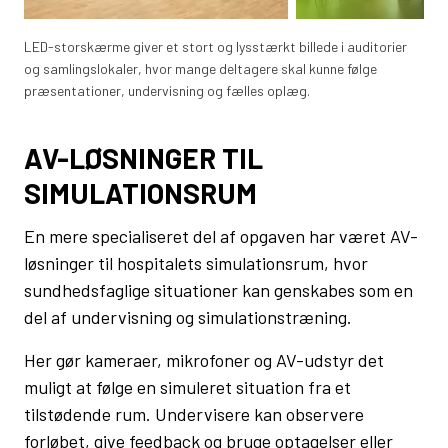
LED-storskærme giver et stort og lysstærkt billede i auditorier
og samlingslokaler, hvor mange deltagere skal kunne følge
præsentationer, undervisning og fælles oplæg.
AV-LØSNINGER TIL
SIMULATIONSRUM
En mere specialiseret del af opgaven har været AV-
løsninger til hospitalets simulationsrum, hvor
sundhedsfaglige situationer kan genskabes som en
del af undervisning og simulationstræning.
Her gør kameraer, mikrofoner og AV-udstyr det
muligt at følge en simuleret situation fra et
tilstødende rum. Undervisere kan observere
forløbet, give feedback og bruge optagelser eller