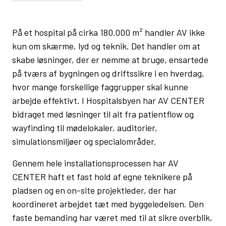
På et hospital på cirka 180.000 m² handler AV ikke
kun om skærme, lyd og teknik. Det handler om at
skabe løsninger, der er nemme at bruge, ensartede
på tværs af bygningen og driftssikre i en hverdag,
hvor mange forskellige faggrupper skal kunne
arbejde effektivt. I Hospitalsbyen har AV CENTER
bidraget med løsninger til alt fra patientflow og
wayfinding til mødelokaler, auditorier,
simulationsmiljøer og specialområder.
Gennem hele installationsprocessen har AV
CENTER haft et fast hold af egne teknikere på
pladsen og en on-site projektleder, der har
koordineret arbejdet tæt med byggeledelsen. Den
faste bemanding har været med til at sikre overblik,