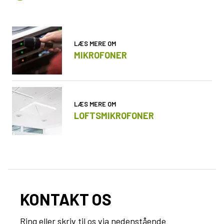
LÆS MERE OM
MIKROFONER
LÆS MERE OM
LOFTSMIKROFONER
KONTAKT OS
Ring eller skriv til os via nedenstående