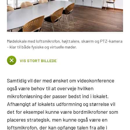
Mødelokale med loftsmikrofon, højttalere, skærm og PTZ-kamera
- klar til både fysiske og virtuelle møder.
VIS STORT BILLEDE
Samtidig vil der med ønsket om videokonference
også være behov til at overveje hvilken
mikrofonløsning der passer bedst ind i lokalet.
Afhængigt af lokalets udformning og størrelse vil
det for eksempel kunne være bordmikrofoner som
placeres strategisk, men kunne også være en
loftsmikrofon, der kan opfange talen fra alle i