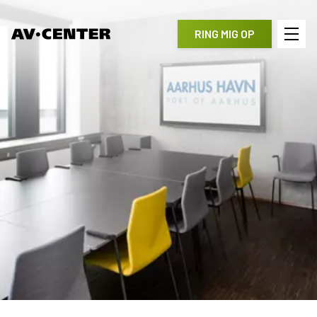
RING MIG OP