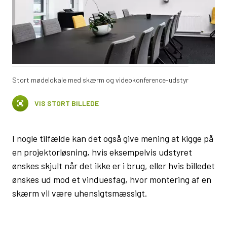
Stort mødelokale med skærm og videokonference-udstyr
VIS STORT BILLEDE
I nogle tilfælde kan det også give mening at kigge på
en projektorløsning, hvis eksempelvis udstyret
ønskes skjult når det ikke er i brug, eller hvis billedet
ønskes ud mod et vinduesfag, hvor montering af en
skærm vil være uhensigtsmæssigt.