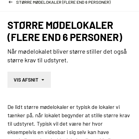
STØRRE MØDELOKALER (FLERE END 6 PERSONER)
STØRRE MØDELOKALER
(FLERE END 6 PERSONER)
Når mødelokalet bliver større stiller det også
større krav til udstyret.
VIS AFSNIT
De lidt større mødelokaler er typisk de lokaler vi
tænker på, når lokalet begynder at stille større krav
til udstyret. Typisk vil det være her hvor
eksempelvis en videobar i sig selv kan have