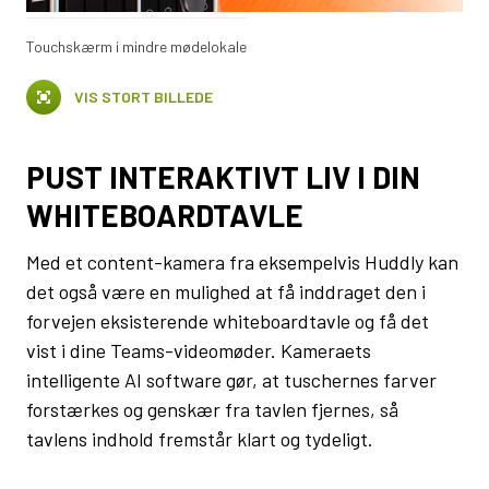
Touchskærm i mindre mødelokale
VIS STORT BILLEDE
PUST INTERAKTIVT LIV I DIN
WHITEBOARDTAVLE
Med et content-kamera fra eksempelvis Huddly kan
det også være en mulighed at få inddraget den i
forvejen eksisterende whiteboardtavle og få det
vist i dine Teams-videomøder. Kameraets
intelligente AI software gør, at tuschernes farver
forstærkes og genskær fra tavlen fjernes, så
tavlens indhold fremstår klart og tydeligt.