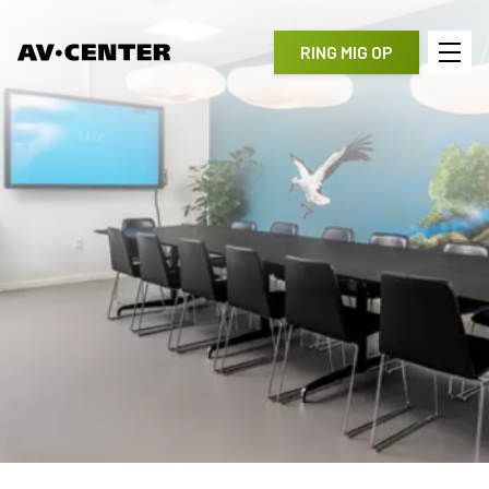
RING MIG OP