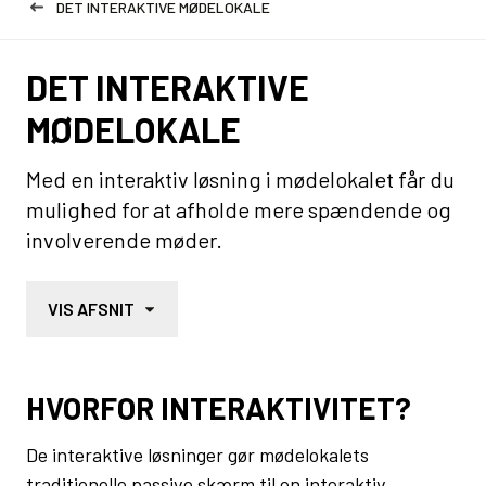
DET INTERAKTIVE MØDELOKALE
DET INTERAKTIVE
MØDELOKALE
Med en interaktiv løsning i mødelokalet får du
mulighed for at afholde mere spændende og
involverende møder.
VIS AFSNIT
HVORFOR INTERAKTIVITET?
De interaktive løsninger gør mødelokalets
traditionelle passive skærm til en interaktiv