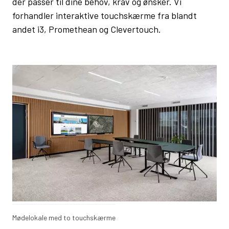
der passer til dine behov, krav og ønsker. Vi
forhandler interaktive touchskærme fra blandt
andet i3, Promethean og Clevertouch.
Mødelokale med to touchskærme