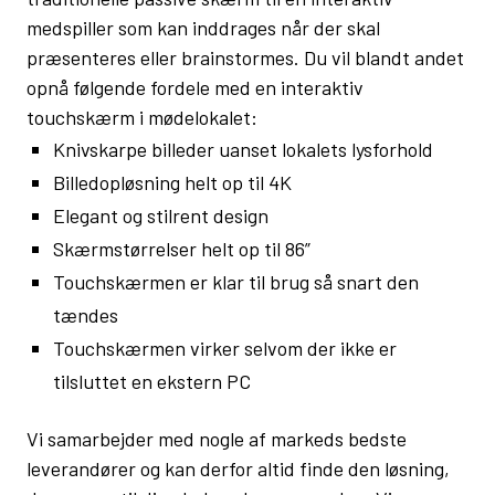
medspiller som kan inddrages når der skal
præsenteres eller brainstormes. Du vil blandt andet
opnå følgende fordele med en interaktiv
touchskærm i mødelokalet:
Knivskarpe billeder uanset lokalets lysforhold
Billedopløsning helt op til 4K
Elegant og stilrent design
Skærmstørrelser helt op til 86”
Touchskærmen er klar til brug så snart den
tændes
Touchskærmen virker selvom der ikke er
tilsluttet en ekstern PC
Vi samarbejder med nogle af markeds bedste
leverandører og kan derfor altid finde den løsning,