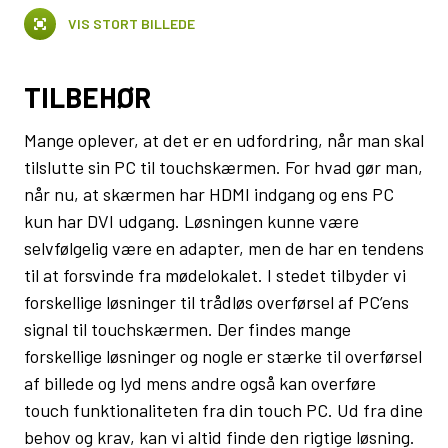
VIS STORT BILLEDE
TILBEHØR
Mange oplever, at det er en udfordring, når man skal
tilslutte sin PC til touchskærmen. For hvad gør man,
når nu, at skærmen har HDMI indgang og ens PC
kun har DVI udgang. Løsningen kunne være
selvfølgelig være en adapter, men de har en tendens
til at forsvinde fra mødelokalet. I stedet tilbyder vi
forskellige løsninger til trådløs overførsel af PC’ens
signal til touchskærmen. Der findes mange
forskellige løsninger og nogle er stærke til overførsel
af billede og lyd mens andre også kan overføre
touch funktionaliteten fra din touch PC. Ud fra dine
behov og krav, kan vi altid finde den rigtige løsning.