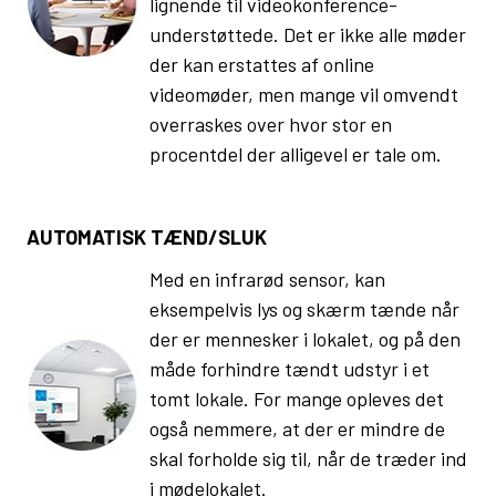
lignende til videokonference-
understøttede. Det er ikke alle møder
der kan erstattes af online
videomøder, men mange vil omvendt
overraskes over hvor stor en
procentdel der alligevel er tale om.
AUTOMATISK TÆND/SLUK
Med en infrarød sensor, kan
eksempelvis lys og skærm tænde når
der er mennesker i lokalet, og på den
måde forhindre tændt udstyr i et
tomt lokale. For mange opleves det
også nemmere, at der er mindre de
skal forholde sig til, når de træder ind
i mødelokalet.