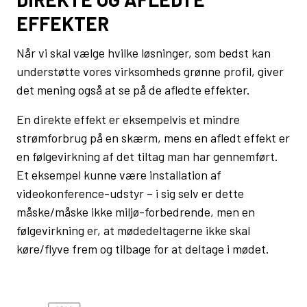
EFFEKTER
Når vi skal vælge hvilke løsninger, som bedst kan
understøtte vores virksomheds grønne profil, giver
det mening også at se på de afledte effekter.
En direkte effekt er eksempelvis et mindre
strømforbrug på en skærm, mens en afledt effekt er
en følgevirkning af det tiltag man har gennemført.
Et eksempel kunne være installation af
videokonference-udstyr – i sig selv er dette
måske/måske ikke miljø-forbedrende, men en
følgevirkning er, at mødedeltagerne ikke skal
køre/flyve frem og tilbage for at deltage i mødet.