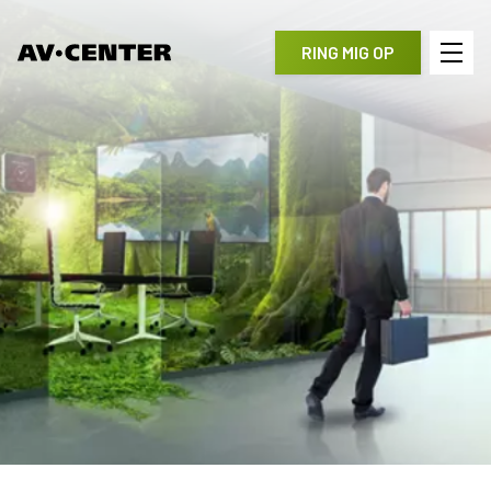
RING MIG OP