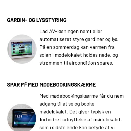
GARDIN- OG LYSSTYRING
Lad AV-løsningen nemt eller
automatiseret styre gardiner og lys.
På en sommerdag kan varmen fra
solen i mødelokalet holdes nede, og
strømmen til aircondition spares.
SPAR M² MED MØDEBOOKINGSKÆRME
Med mødebookingskærme får du nem
adgang til at se og booke
mødelokalet. Det giver typisk en
forbedret udnyttelse af mødelokalet,
som i sidste ende kan betyde at vi