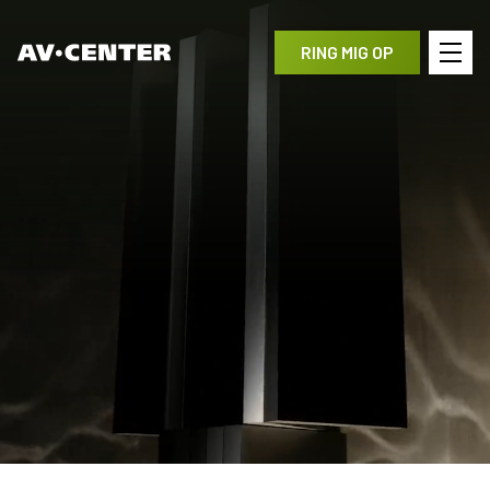
RING MIG OP