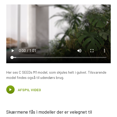
Her ses C SEEDs M1 model, som skjules helt i gulvet. Tilsvarende
model findes også til udendørs brug.
AFSPIL VIDEO
Skærmene fås i modeller der er velegnet til