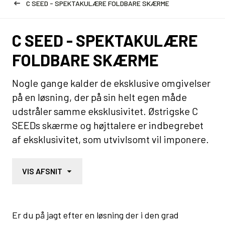
C SEED - SPEKTAKULÆRE FOLDBARE SKÆRME
C SEED - SPEKTAKULÆRE
FOLDBARE SKÆRME
Nogle gange kalder de eksklusive omgivelser
på en løsning, der på sin helt egen måde
udstråler samme eksklusivitet. Østrigske C
SEEDs skærme og højttalere er indbegrebet
af eksklusivitet, som utvivlsomt vil imponere.
VIS AFSNIT
Er du på jagt efter en løsning der i den grad