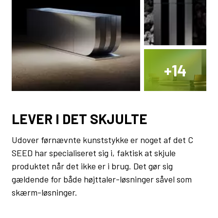
+
14
LEVER I DET SKJULTE
Udover førnævnte kunststykke er noget af det C
SEED har specialiseret sig i, faktisk at skjule
produktet når det ikke er i brug. Det gør sig
gældende for både højttaler-løsninger såvel som
skærm-løsninger.