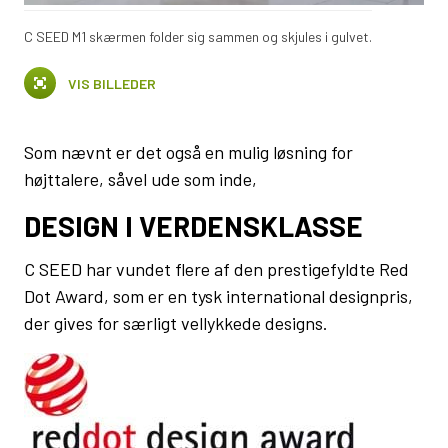
C SEED M1 skærmen folder sig sammen og skjules i gulvet.
VIS BILLEDER
Som nævnt er det også en mulig løsning for
højttalere, såvel ude som inde,
DESIGN I VERDENSKLASSE
C SEED har vundet flere af den prestigefyldte Red
Dot Award, som er en tysk international designpris,
der gives for særligt vellykkede designs.