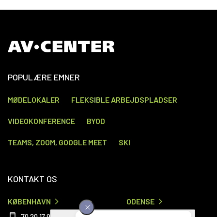
POPULÆRE EMNER
MØDELOKALER
FLEKSIBLE ARBEJDSPLADSER
VIDEOKONFERENCE
BYOD
TEAMS, ZOOM, GOOGLE MEET
SKI
KONTAKT OS
KØBENHAVN
ODENSE
70 20 17 99
70 20 29 55