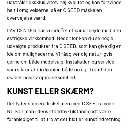
udstråler eksklusivitet, høj kvalitet og kan forsvinde
helt i omgivelserne, så er C SEED måske en
overvejelse værd.
I AV CENTER har vi indgået et samarbejde med den
østrigske virksomhed. Nedenfor kan du se nogle
udvalgte produkter fra C SEED, som kan give dig en
ide om mulighederne. Vi rådgiver dig naturligvis
gerne om både modelvalg, installation og service,
som sikrer at din løsning både nu og i fremtiden
skaber positiv opmærksomhed.
KUNST ELLER SKÆRM?
Det lyder som en floskel men med C SEEDs model
N1, kan man i dens standby-tilstand godt være
foranlediget til at tro at det blot er kunstindretning.