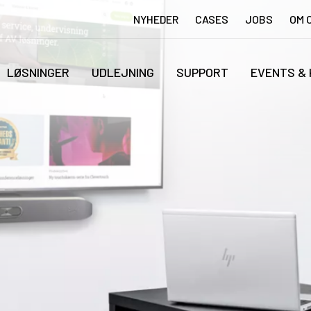
NYHEDER
CASES
JOBS
OM 
LØSNINGER
UDLEJNING
SUPPORT
EVENTS &