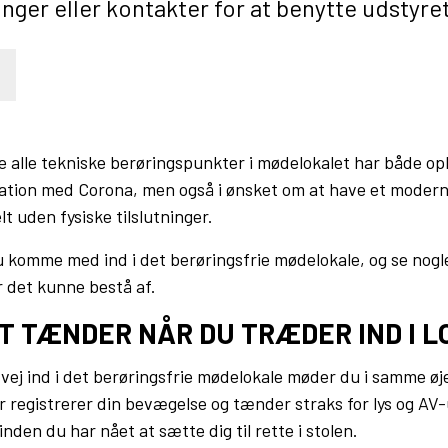
nger eller kontakter for at benytte udstyret 
e alle tekniske berøringspunkter i mødelokalet har både op
tion med Corona, men også i ønsket om at have et moder
t uden fysiske tilslutninger.
 komme med ind i det berøringsfrie mødelokale, og se nogl
r det kunne bestå af.
 TÆNDER NÅR DU TRÆDER IND I 
 vej ind i det berøringsfrie mødelokale møder du i samme øj
 registrerer din bevægelse og tænder straks for lys og AV-
inden du har nået at sætte dig til rette i stolen.