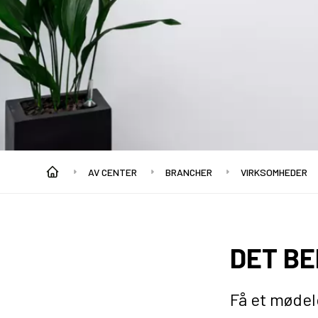
AV CENTER
BRANCHER
VIRKSOMHEDER
DET B
Få et mødel