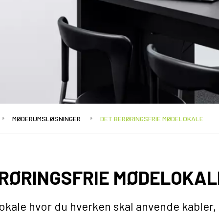
MØDERUMSLØSNINGER
DET BERØRINGSFRIE MØDELOKALE
ERØRINGSFRIE MØDELOKAL
okale hvor du hverken skal anvende kabler,