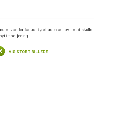
nsor tænder for udstyret uden behov for at skulle
nytte betjening
VIS STORT BILLEDE