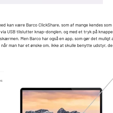
ed kan være Barco ClickShare, som af mange kendes som 
 via USB tilslutter knap-donglen, og med et tryk på knappen 
å skærmen. Men Barco har også en app, som gør det muligt 
 når man har et ønske om, ikke at skulle benytte udstyr, d
es