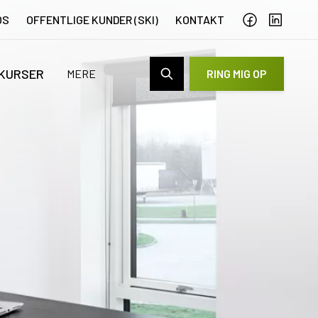
OS
OFFENTLIGE KUNDER (SKI)
KONTAKT
 KURSER
MERE
RING MIG OP