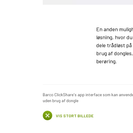
En anden muligh
løsning, hvor du
dele trådløst p
brug af dongles,
berøring.
Barco ClickShare's app interface som kan anvend
uden brug af dongle
VIS STORT BILLEDE