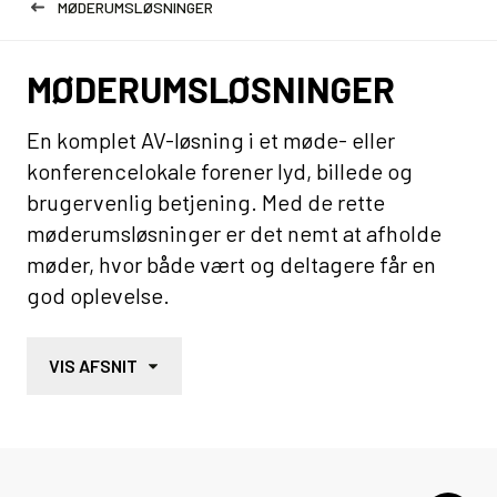
MØDERUMSLØSNINGER
MØDERUMSLØSNINGER
En komplet AV-løsning i et møde- eller
konferencelokale forener lyd, billede og
brugervenlig betjening. Med de rette
møderumsløsninger er det nemt at afholde
møder, hvor både vært og deltagere får en
god oplevelse.
VIS AFSNIT