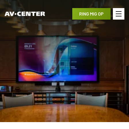
RING MIG OP