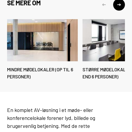
SE MERE OM
MINDRE MØDELOKALER (OP TIL 6
STØRRE MØDELOKALER 
PERSONER)
END 6 PERSONER)
En komplet AV-løsning i et møde- eller
konferencelokale forener lyd, billede og
brugervenlig betjening. Med de rette