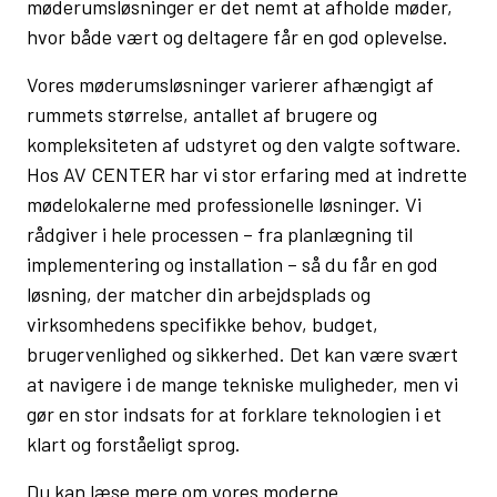
møderumsløsninger er det nemt at afholde møder,
hvor både vært og deltagere får en god oplevelse.
Vores møderumsløsninger varierer afhængigt af
rummets størrelse, antallet af brugere og
kompleksiteten af udstyret og den valgte software.
Hos AV CENTER har vi stor erfaring med at indrette
mødelokalerne med professionelle løsninger. Vi
rådgiver i hele processen – fra planlægning til
implementering og installation – så du får en god
løsning, der matcher din arbejdsplads og
virksomhedens specifikke behov, budget,
brugervenlighed og sikkerhed. Det kan være svært
at navigere i de mange tekniske muligheder, men vi
gør en stor indsats for at forklare teknologien i et
klart og forståeligt sprog.
Du kan læse mere om vores moderne