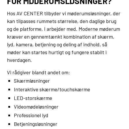
FOR MØDERUMSLØSNINGER?
Hos AV CENTER tilbyder vi møderumsløsninger, der
kan tilpasses rummets størrelse, den daglige brug
og de platforme, I arbejder med. Moderne møderum
kræver en gennemtænkt kombination af skærm,
lyd, kamera, betjening og deling af indhold, så
møder kan startes hurtigt og fungere stabilt i
hverdagen.
Vi rådgiver blandt andet om:
Skærmløsninger
Interaktive skærme/touchskærme
LED-storskærme
Videomødeløsninger
Professionel lyd
Betjeningsløsninger