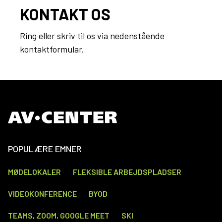
KONTAKT OS
Ring eller skriv til os via nedenstående
kontaktformular.
POPULÆRE EMNER
MØDELOKALER
FLEKSIBLE ARBEJDSPLADSER
VIDEOKONFERENCE
BYOD
TEAMS, ZOOM, GOOGLE MEET
SKI