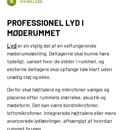
VIS BILLEDE
PROFESSIONEL LYD I
MØDERUMMET
Lyd
er en vigtig del af en velfungerende
møderumsløsning. Deltagerne skal kunne høre
tydeligt, uanset hvor de sidder i rummet, og
eksterne deltagere skal opfange tale klart uden
unødig støj og ekko.
Derfor skal højttalere og mikrofoner vælges og
placeres efter rummets størrelse, akustik og
mødeform. Det kan være bordmikrofoner,
loftsmikrofoner, integrerede højttalere eller mere
avancerede lydløsninger, afhængigt af hvordan
rummet bruges.