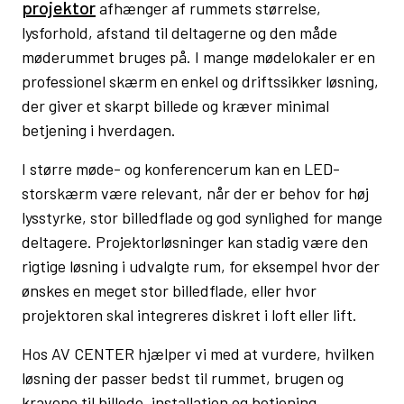
projektor
afhænger af rummets størrelse,
lysforhold, afstand til deltagerne og den måde
møderummet bruges på. I mange mødelokaler er en
professionel skærm en enkel og driftssikker løsning,
der giver et skarpt billede og kræver minimal
betjening i hverdagen.
I større møde- og konferencerum kan en LED-
storskærm være relevant, når der er behov for høj
lysstyrke, stor billedflade og god synlighed for mange
deltagere. Projektorløsninger kan stadig være den
rigtige løsning i udvalgte rum, for eksempel hvor der
ønskes en meget stor billedflade, eller hvor
projektoren skal integreres diskret i loft eller lift.
Hos AV CENTER hjælper vi med at vurdere, hvilken
løsning der passer bedst til rummet, brugen og
kravene til billede, installation og betjening.