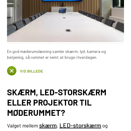
En god møderumsløsning samler skærm, lyd, kamera og
betjening, så rummet er nemt at bruge i hverdagen.
VIS BILLEDE
SKÆRM, LED-STORSKÆRM
ELLER PROJEKTOR TIL
MØDERUMMET?
skærm
LED-storskærm
Valget mellem
,
og