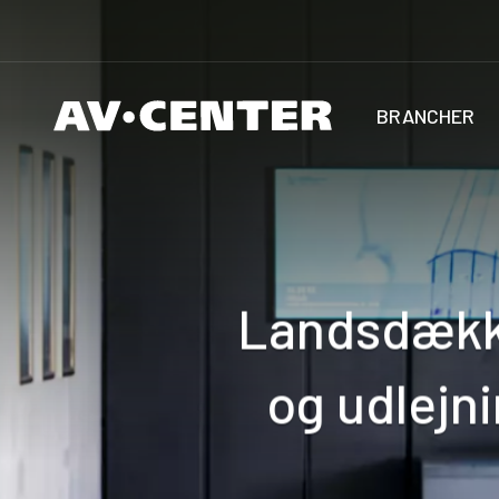
BRANCHER
Landsdække
og udlejn