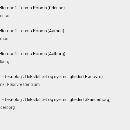
Microsoft Teams Rooms (Odense)
ense
Microsoft Teams Rooms (Aarhus)
rhus
Microsoft Teams Rooms (Aalborg)
lborg
 - teknologi, fleksibilitet og nye muligheder (Rødovre)
rne, Rødovre Centrum
 - teknologi, fleksibilitet og nye muligheder (Skanderborg)
nderborg