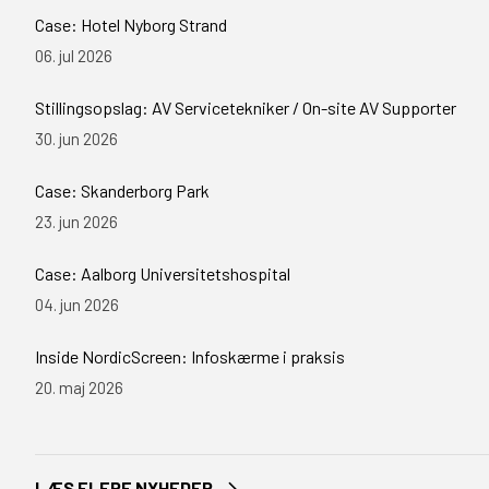
Case: Hotel Nyborg Strand
06. jul 2026
Stillingsopslag: AV Servicetekniker / On-site AV Supporter
30. jun 2026
Case: Skanderborg Park
23. jun 2026
Case: Aalborg Universitetshospital
04. jun 2026
Inside NordicScreen: Infoskærme i praksis
20. maj 2026
LÆS FLERE NYHEDER