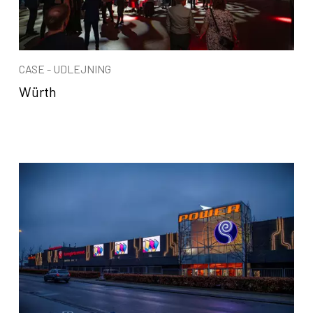
CASE - UDLEJNING
Würth