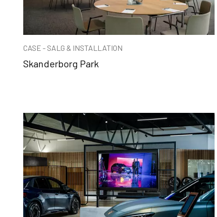
CASE - SALG & INSTALLATION
Skanderborg Park