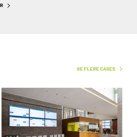
ER
SE FLERE CASES