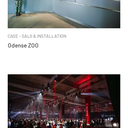
CASE - SALG & INSTALLATION
Odense ZOO