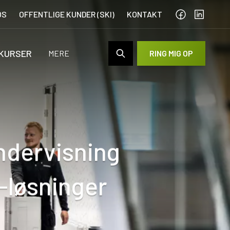
OS
OFFENTLIGE KUNDER (SKI)
KONTAKT
 KURSER
MERE
RING MIG OP
ndervisning
-løsninger